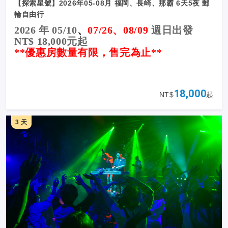
【探索星號】2026年05-08月 福岡、長崎、那霸 6天5夜 郵
輪自由行
2026 年 05/10
、
07/26、08/09
週日出發
NT$ 18,000元起
**優惠房數量有限，售完為止**
18,000
NT$
起
3 天