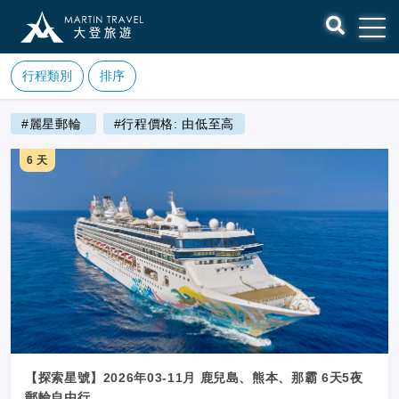
行程類別
排序
#麗星郵輪
#行程價格: 由低至高
6 天
【探索星號】2026年03-11月 鹿兒島、熊本、那霸 6天5夜
郵輪自由行