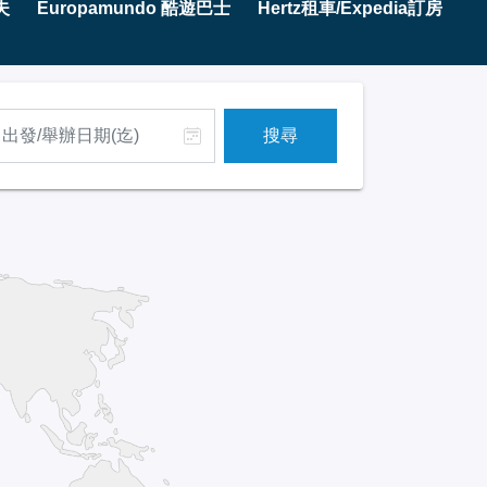
夫
Europamundo 酷遊巴士
Hertz租車/Expedia訂房
搜尋