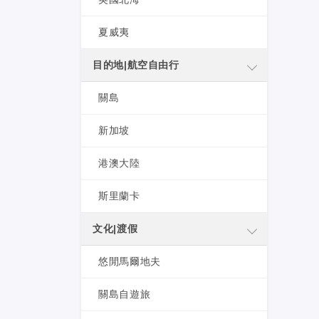
夏威夷
目的地|航空自由行
關島
新加坡
港澳大陸
斯里蘭卡
文化|渡假
悠閒馬爾地夫
關島自遊旅