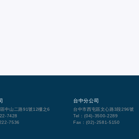
司
台中分公司
區中山二路91號12樓之6
台中市西屯區文心路3段296號
222-7428
Tel：(04)-3500-2289
222-7536
Fax：(02)-2581-5150