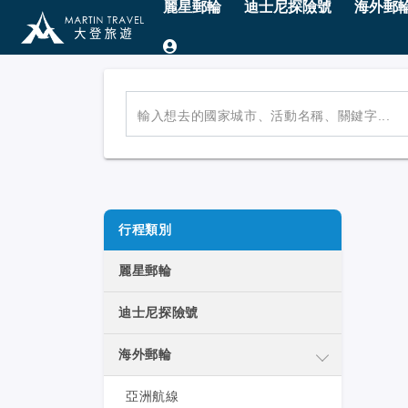
麗星郵輪
迪士尼探險號
海外郵
輸入想去的國家城市、活動名稱、關鍵字...
行程類別
麗星郵輪
迪士尼探險號
海外郵輪
亞洲航線