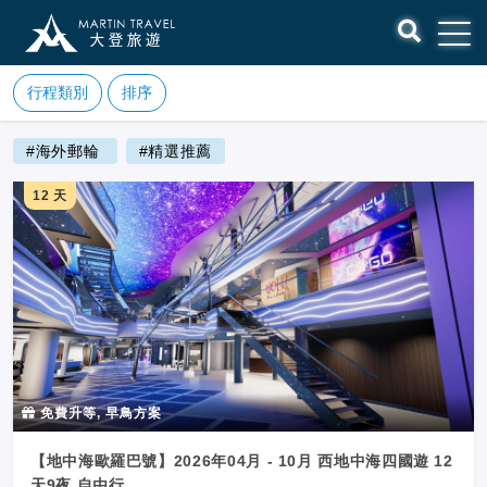
行程類別
排序
#海外郵輪
#精選推薦
12 天
免費升等, 早鳥方案
【地中海歐羅巴號】2026年04月 - 10月 西地中海四國遊 12
天9夜 自由行