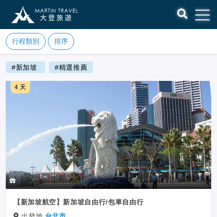
行程類別
排序
#新加坡
#精選推薦
4 天
【新加坡航空】新加坡自由行/包車自由行
出發地
台北市