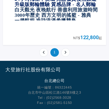
升級版郵輪體驗 質感品牌 - 名人郵輪
白天觀光 夜晚航行 善盡利用旅遊時間
3000
年歷史 西方文明的搖籃 - 雅典
一趟航程 造訪浪漫希臘雙島
122,800
NT$
起
1
大登旅行社股份有限公司
台北總公司
統一編號：86322445
台北市中山區松江路146號8樓之3
Tel：(02)2568-3028
Fax：(02)2581-5150