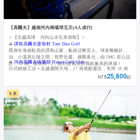
【高爾夫】越南河內兩場球五天(4人成行)
✨【北越高球 · 河內山水完美假期】✨
⛳
譚島高爾夫度假村 Tam Dao Golf
隱身在海拔較高的譚島山脈，氣候涼爽宜人。球道蜿蜒於湖
泊、小溪與丘陵之間，視野壯麗、挑戰多元，由 IMG 匠心設
⛳
河內高爾夫俱樂部 Hanoi Golf Club
計。18 洞、標準桿 72，絕對是風景與戰術兼具的球場！
日式精緻工法＋北越廣闊大地，27 洞規劃靈活，常用 18 洞
25,800
標準桿 72 的配置迎賓。球道長達 7,300 碼，沙坑、水障礙安
NT$
起
排巧妙，離市區與機場都近，交通超方便。
🏖 觀光體驗
🚩 巴亭廣場：胡志明主席在此宣讀獨立宣言的重要地標
5 天
🚩 胡志明故居（外觀）：體驗他簡樸生活的木屋住宅
🚩 西湖＋鎮國寺：湖光水色與河內最古老的寺廟相映成趣
🌟 打球 × 觀光 × 咖啡時光
🚩 還劍湖：位於市中心的傳說之湖
揮桿在山巒與日式球場之間，白天享受球場挑戰，午後漫遊
🚩 三十六古街（電瓶車巡遊）：最有味道的老城小巷
河內古街與湖畔，再以一杯滴滴咖啡收尾。
☕ 滴滴咖啡下午茶：越南必喝的在地咖啡文化
👉 不只是高球行程，而是一場北越獨有的度假回憶！