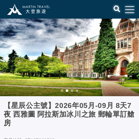
【星辰公主號】2026年05月-09月 8天7
夜 西雅圖 阿拉斯加冰川之旅 郵輪單訂艙
房