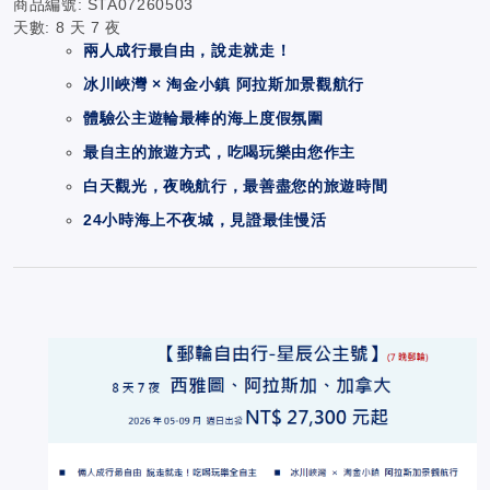
商品編號:
STA07260503
天數:
8 天 7 夜
兩人成行最自由，說走就走！
冰川峽灣 × 淘金小鎮 阿拉斯加景觀航行
體驗公主遊輪最棒的海上度假氛圍
最自主的旅遊方式，吃喝玩樂由您作主
白天觀光，夜晚航行，最善盡您的旅遊時間
24
小時海上不夜城，見證最佳慢活