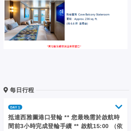
每日行程
DAY 1
抵達西雅圖港口登輪 ** 您最晚需於啟航時
間前3小時完成登輪手續 ** 啟航15:00 （依