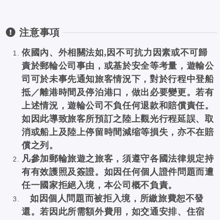
注意事項
依國內、外相關法如,因不可抗力因素或不可歸
責於郵輪公司事由，或基於安全等考量，遊輸公
司可於未事先通知旅客情況下，對於行程中登船
抵／離港時間及停泊港口，做出必要變更。若有
上述情況，遊輪公司不負任何退款和賠償責任。
如因此導致旅客所預訂之陸上觀光行程延誤、取
消或船上及陸上停留時間減缩等損失，亦不在賠
償之列。
凡參加郵輪旅遊之旅客，須遵守各國法律規定持
有有效護照及簽證。如因任何個人證件問題而遭
任一國家拒絕入境，本公司概不負責。
如因個人問題而被拒入境，所繳旅費恕不發
還。若因此所需額外費用，如交通安排、住宿