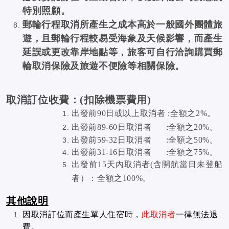
特別照顧。
郵輪行程取消所產生之成本高於一般國外團體旅
遊，且郵輪行程較易受海象及天候影響，而產生
延誤或更改靠岸地點等，旅客可自行洽詢購買郵
輪取消保險及旅遊不便險等相關保險。
取消訂位收費：(扣除機票費用)
出發前90日或以上取消者
:
全額之2%。
出發前89-60日取消者 :全額之20%。
出發前59-32日取消者 :全額之50%。
出發前31-16日取消者 :全額之75%。
出發前15天內取消者(含開航當日未登船
者）：全額之100%。
其他說明
因取消訂位而產生單人住宿時，
此取消者
一律無法退
費。