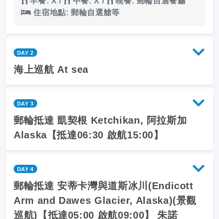
早餐: X
/
中餐: X
/
晚餐: 郵輪自選餐廳
住宿地點: 郵輪自選艙等
DAY 2
海上巡航 At sea
DAY 3
郵輪抵達 凱契根 Ketchikan, 阿拉斯加
Alaska【抵達06:30 啟航15:00】
DAY 4
郵輪抵達 安蒂卡灣與道斯冰川(Endicott
Arm and Dawes Glacier, Alaska)(景觀
巡航)【抵達05:00 啟航09:00】 朱諾