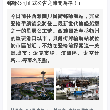
郵輪公司正式公告之時間為準！）
今日前往西雅圖貝爾街郵輪航站，完成
登輪手續後您將登上最新世代旗艦船型
之一的星辰公主號。西雅圖為華盛頓州
的重要港口城市，貝爾街郵輪航站就位
於市區附近，不妨在登輪前探索這一美
麗城市：派克市場、濱海區、太空針
塔….等著名景點。