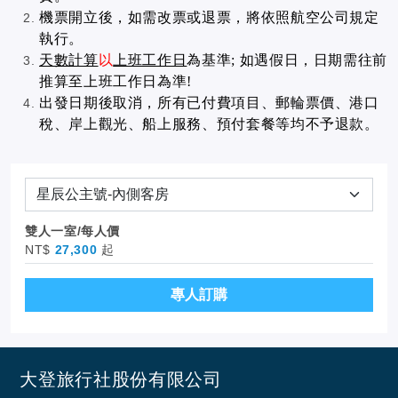
機票開立後，如需改票或退票，將依照航空公司規定
執行。
天數計算
以
上班工作日
為基準; 如遇假日，日期需往前
推算至上班工作日為準!
出發日期後取消，所有已付費項目、郵輪票價、港口
稅、岸上觀光、船上服務、預付套餐等均不予退款。
雙人一室/每人價
NT$
27,300
起
專人訂購
大登旅行社股份有限公司