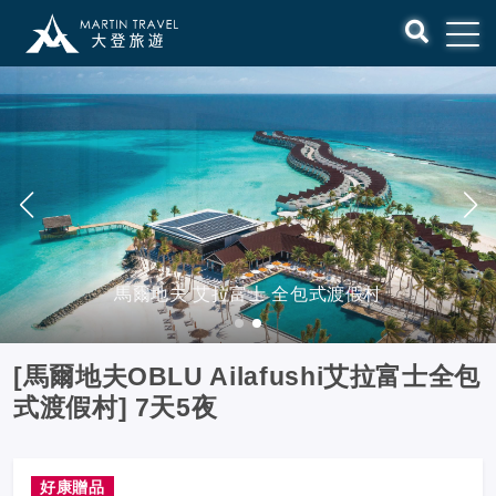
馬爾地夫 艾拉富士 全包式渡假村
[馬爾地夫OBLU Ailafushi艾拉富士全包
式渡假村] 7天5夜
好康贈品