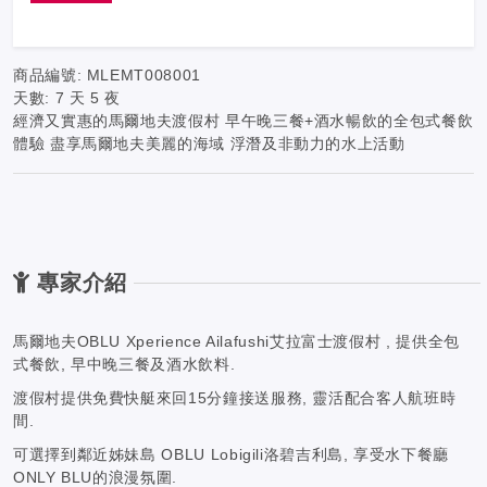
商品編號:
MLEMT008001
天數:
7 天 5 夜
經濟又實惠的馬爾地夫渡假村 早午晚三餐+酒水暢飲的全包式餐飲
體驗 盡享馬爾地夫美麗的海域 浮潛及非動力的水上活動
專家介紹
馬爾地夫OBLU Xperience Ailafushi艾拉富士渡假村 , 提供全包
式餐飲, 早中晚三餐及酒水飲料.
渡假村提供免費快艇來回15分鐘接送服務, 靈活配合客人航班時
間.
可選擇到鄰近姊妹島 OBLU Lobigili洛碧吉利島, 享受水下餐廳
ONLY BLU的浪漫氛圍.